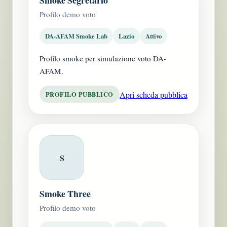
Smoke Segretario
Profilo demo voto
DA-AFAM Smoke Lab
Lazio
Attivo
Profilo smoke per simulazione voto DA-
AFAM.
Apri scheda pubblica
PROFILO PUBBLICO
S
Smoke Three
Profilo demo voto