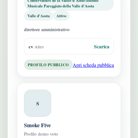
Conservatoire de la Vallée d'Aoste-Istituto
Musicale Pareggiato della Valle d'Aosta
Valle d'Aosta
Attivo
direttore amministrativo
Scarica
cv
Altro
Apri scheda pubblica
PROFILO PUBBLICO
S
Smoke Five
Profilo demo voto