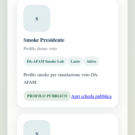
S
Smoke Presidente
Profilo demo voto
DA-AFAM Smoke Lab
Lazio
Attivo
Profilo smoke per simulazione voto DA-
AFAM.
Apri scheda pubblica
PROFILO PUBBLICO
S